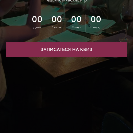
00
00
00
00
Дней
Часов
Минут
Секунд
ЗАПИСАТЬСЯ НА КВИЗ