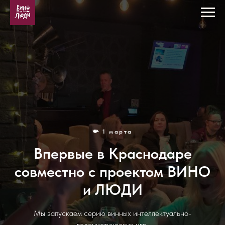
📯 1 марта
Впервые в Краснодаре
совместно с проектом ВИНО
и ЛЮДИ
Мы запускаем серию винных интеллектуально-
гедонистических игр.