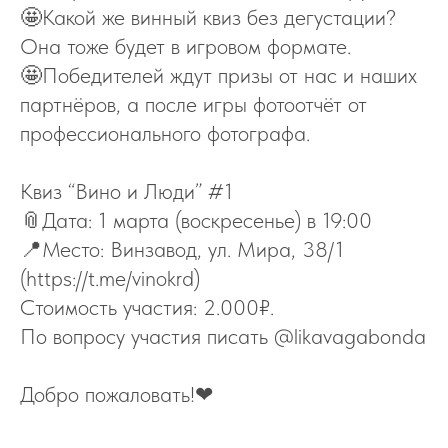
🤩Какой же винный квиз без дегустации?
Она тоже будет в игровом формате.
🤩Победителей ждут призы от нас и наших
партнёров, а после игры фотоотчёт от
профессионального фотографа.
Квиз “Вино и Люди” #1
📎Дата: 1 марта (воскресенье) в 19:00
📍Место: Винзавод, ул. Мира, 38/1
(https://t.me/vinokrd)
Стоимость участия: 2.000₽.
По вопросу участия писать @likavagabonda
Добро пожаловать!❤