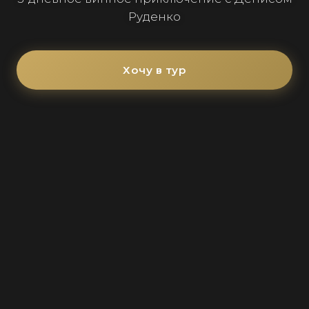
Руденко
Хочу в тур